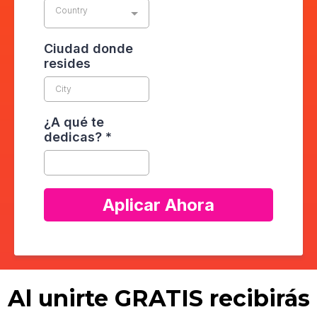
Country
Ciudad donde
resides
¿A qué te
dedicas?
*
Aplicar Ahora
Al unirte GRATIS recibirás